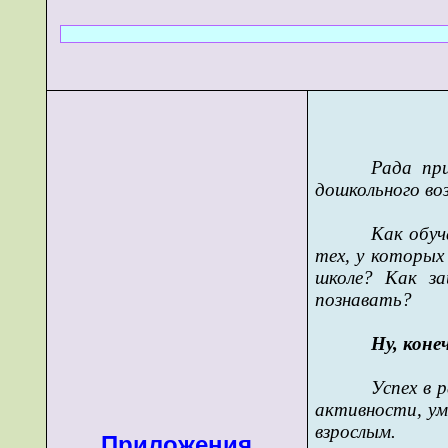
Рада пр
дошкольного во
Как обуч
тех, у которых
школе? Как за
познавать?
Ну, коне
Успех в 
активности, ум
взрослым.
Приложения