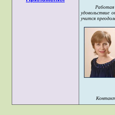
Работая 
удовольствие о
учится преодол
Контак