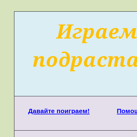
Играе
подраст
Давайте поиграем!
Помощ